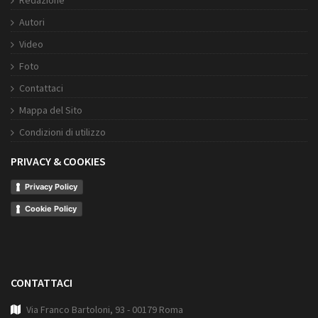
Redazione
Autori
Video
Foto
Contattaci
Mappa del Sito
Condizioni di utilizzo
PRIVACY & COOKIES
Privacy Policy
Cookie Policy
CONTATTACI
Via Franco Bartoloni, 93 - 00179 Roma