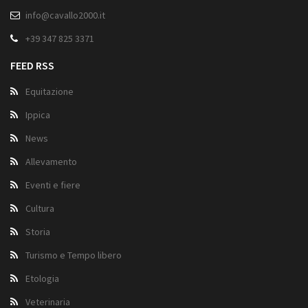
info@cavallo2000.it
+39 347 825 3371
FEED RSS
Equitazione
Ippica
News
Allevamento
Eventi e fiere
Cultura
Storia
Turismo e Tempo libero
Etologia
Veterinaria