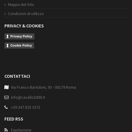
Mappa del Sito
Condizioni di utilizzo
PRIVACY & COOKIES
Privacy Policy
Cookie Policy
CONTATTACI
Via Franco Bartoloni, 93 - 00179 Roma
info@cavallo2000.it
+39 347 825 3371
FEED RSS
Equitazione