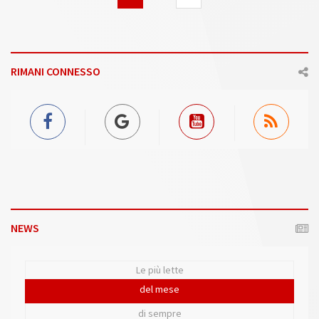
RIMANI CONNESSO
NEWS
Le più lette
del mese
di sempre