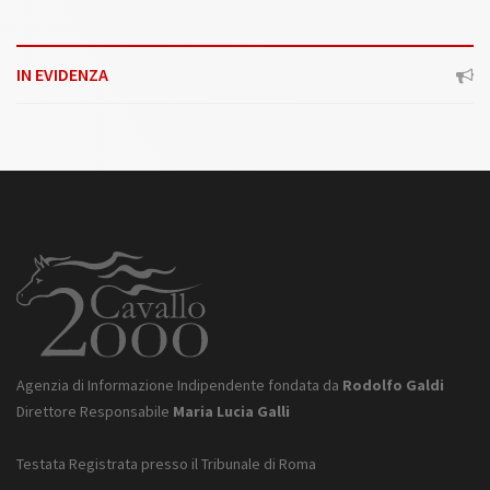
IN EVIDENZA
Agenzia di Informazione Indipendente fondata da
Rodolfo Galdi
Direttore Responsabile
Maria Lucia Galli
Testata Registrata presso il Tribunale di Roma