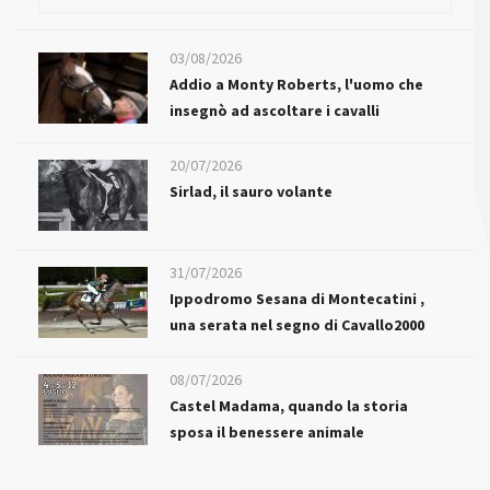
03/08/2026
Addio a Monty Roberts, l'uomo che
insegnò ad ascoltare i cavalli
20/07/2026
Sirlad, il sauro volante
31/07/2026
Ippodromo Sesana di Montecatini ,
una serata nel segno di Cavallo2000
08/07/2026
Castel Madama, quando la storia
sposa il benessere animale