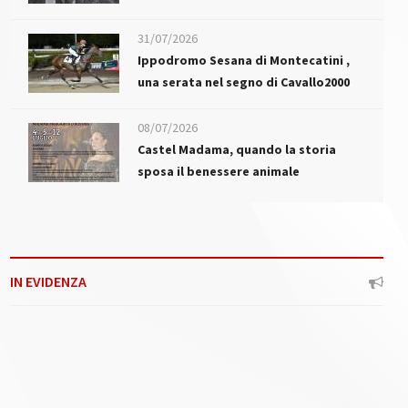
31/07/2026
Ippodromo Sesana di Montecatini ,
una serata nel segno di Cavallo2000
08/07/2026
Castel Madama, quando la storia
sposa il benessere animale
IN EVIDENZA