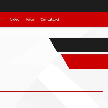
Video
Foto
Contattaci