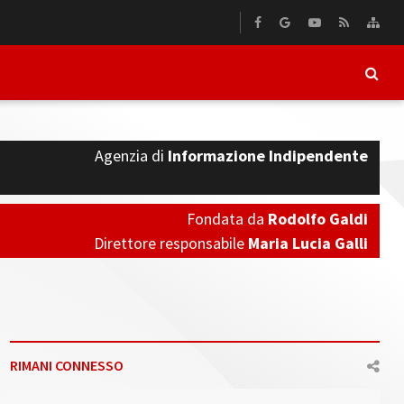
Agenzia di
Informazione Indipendente
Fondata da
Rodolfo Galdi
Direttore responsabile
Maria Lucia Galli
RIMANI CONNESSO