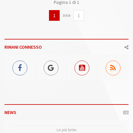
Pagina 1 di 1
1
1
RIMANI CONNESSO
NEWS
Le più lette