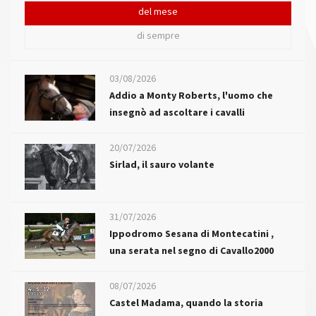
del mese
di sempre
03/08/2026
Addio a Monty Roberts, l'uomo che
insegnò ad ascoltare i cavalli
20/07/2026
Sirlad, il sauro volante
31/07/2026
Ippodromo Sesana di Montecatini ,
una serata nel segno di Cavallo2000
08/07/2026
Castel Madama, quando la storia