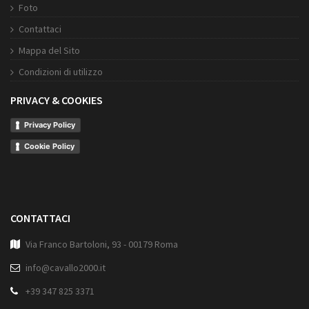
Foto
Contattaci
Mappa del Sito
Condizioni di utilizzo
PRIVACY & COOKIES
Privacy Policy
Cookie Policy
CONTATTACI
Via Franco Bartoloni, 93 - 00179 Roma
info@cavallo2000.it
+39 347 825 3371