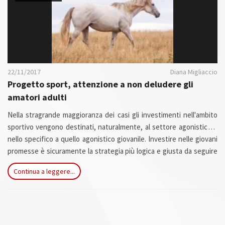
22/11/2017
Diana Migliaccio
Progetto sport, attenzione a non deludere gli
amatori adulti
Nella stragrande maggioranza dei casi gli investimenti nell'ambito
sportivo vengono destinati, naturalmente, al settore agonistico e
nello specifico a quello agonistico giovanile. Investire nelle giovani
promesse è sicuramente la strategia più logica e giusta da seguire
senza però dimenticare l'enorme settore degli amatori adulti.
Continua a leggere...