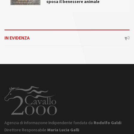
sposa il benessere animale
IN EVIDENZA
Agenzia di Informazione Indipendente fondata da
Rodolfo Galdi
Direttore Responsabile
Maria Lucia Galli