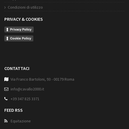
Condizioni di utilizzo
PRIVACY & COOKIES
Privacy Policy
Cookie Policy
CONTATTACI
Via Franco Bartoloni, 93 - 00179 Roma
info@cavallo2000.it
+39 347 825 3371
FEED RSS
Equitazione