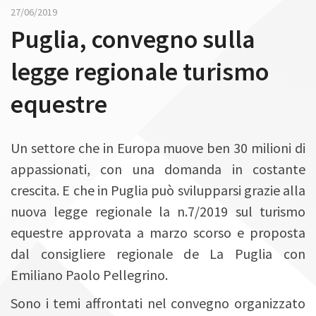
n
27/06/2019
Puglia, convegno sulla
legge regionale turismo
equestre
Un settore che in Europa muove ben 30 milioni di
appassionati, con una domanda in costante
crescita. E che in Puglia può svilupparsi grazie alla
nuova legge regionale la n.7/2019 sul turismo
equestre approvata a marzo scorso e proposta
dal consigliere regionale de La Puglia con
Emiliano Paolo Pellegrino.
Sono i temi affrontati nel convegno organizzato