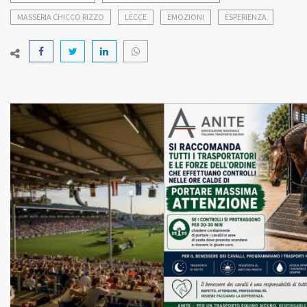
MASSERIA CHICCO RIZZO
LECCE
EMOZIONI
ESPERIENZA