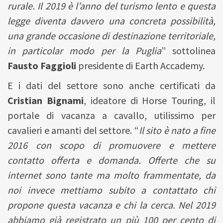
rurale. Il 2019 è l’anno del turismo lento e questa
legge diventa davvero una concreta possibilità,
una grande occasione di destinazione territoriale,
in particolar modo per la Puglia
” sottolinea
Fausto Faggioli
presidente di Earth Accademy.
E i dati del settore sono anche certificati da
Cristian Bignami
, ideatore di Horse Touring, il
portale di vacanza a cavallo, utilissimo per
cavalieri e amanti del settore. “
Il sito è nato a fine
2016 con scopo di promuovere e mettere
contatto offerta e domanda. Offerte che su
internet sono tante ma molto frammentate, da
noi invece mettiamo subito a contattato chi
propone questa vacanza e chi la cerca. Nel 2019
abbiamo già registrato un più 100 per cento di