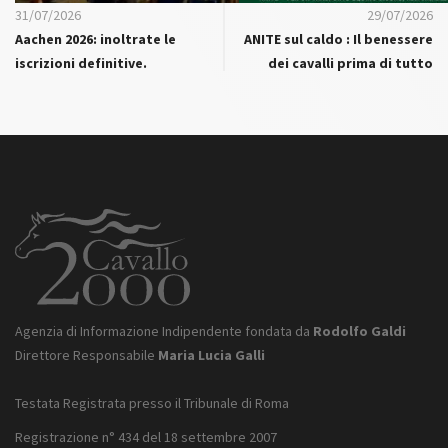
31/07/2026
29/07/2026
Aachen 2026: inoltrate le
ANITE sul caldo : Il benessere
iscrizioni definitive.
dei cavalli prima di tutto
Agenzia di Informazione Indipendente fondata da
Rodolfo Galdi
Direttore Responsabile
Maria Lucia Galli
Testata Registrata presso il Tribunale di Roma
Registrazione n° 434 del 18 settembre 2007