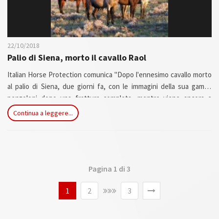
22/10/2018
Palio di Siena, morto il cavallo Raol
Italian Horse Protection comunica "Dopo l'ennesimo cavallo morto
al palio di Siena, due giorni fa, con le immagini della sua gamba
penzoloni dopo una frattura completa, mentre viene ancora e
ancora colpito dagli altri cavalli in corsa, ci saranno le denunce per
Continua a leggere...
accertare le eventuali responsabilità penali e quelle per ribadire le
sicure responsabilità morali di una cittadina che sta mortificando se
stessa. Ma ormai l’indignazione non basta più: è urgente arginare
questo massacro. ...
Pagina 1 di 3
1
2
3