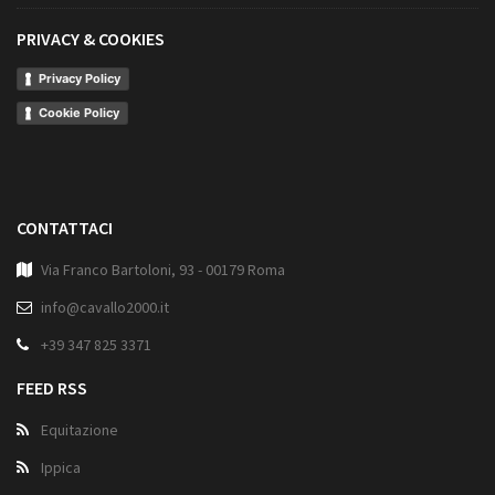
PRIVACY & COOKIES
Privacy Policy
Cookie Policy
CONTATTACI
Via Franco Bartoloni, 93 - 00179 Roma
info@cavallo2000.it
+39 347 825 3371
FEED RSS
Equitazione
Ippica