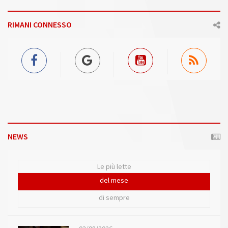
RIMANI CONNESSO
NEWS
Le più lette
del mese
di sempre