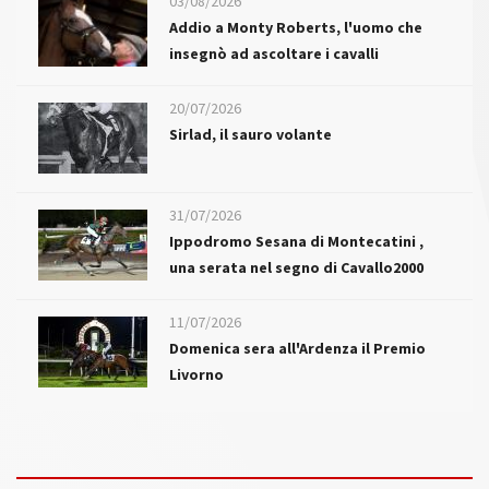
03/08/2026
Addio a Monty Roberts, l'uomo che
insegnò ad ascoltare i cavalli
20/07/2026
Sirlad, il sauro volante
31/07/2026
Ippodromo Sesana di Montecatini ,
una serata nel segno di Cavallo2000
11/07/2026
Domenica sera all'Ardenza il Premio
Livorno