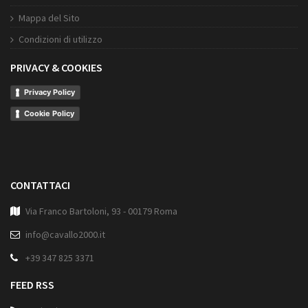
Mappa del Sito
Condizioni di utilizzo
PRIVACY & COOKIES
Privacy Policy
Cookie Policy
CONTATTACI
Via Franco Bartoloni, 93 - 00179 Roma
info@cavallo2000.it
+39 347 825 3371
FEED RSS