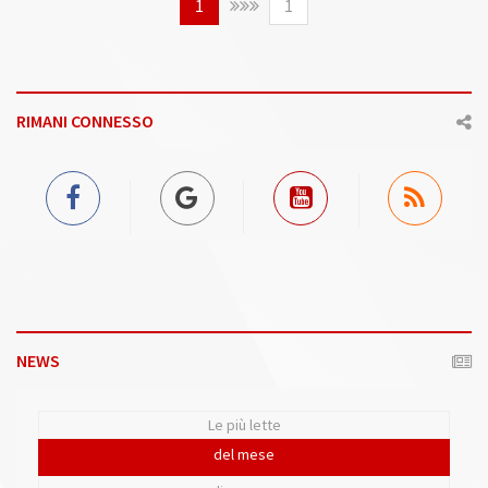
1
1
RIMANI CONNESSO
NEWS
Le più lette
del mese