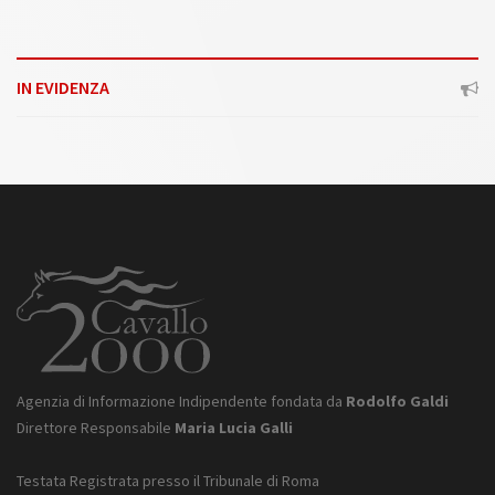
IN EVIDENZA
Agenzia di Informazione Indipendente fondata da
Rodolfo Galdi
Direttore Responsabile
Maria Lucia Galli
Testata Registrata presso il Tribunale di Roma