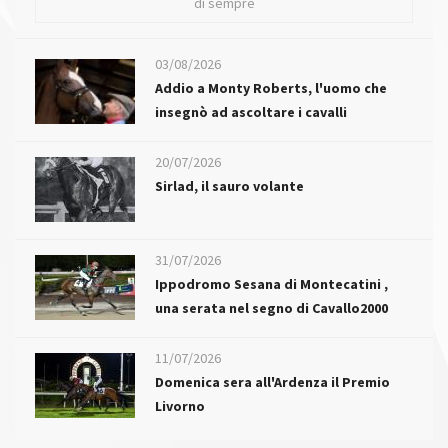
di sempre
03/08/2026
Addio a Monty Roberts, l'uomo che
insegnò ad ascoltare i cavalli
20/07/2026
Sirlad, il sauro volante
31/07/2026
Ippodromo Sesana di Montecatini ,
una serata nel segno di Cavallo2000
11/07/2026
Domenica sera all'Ardenza il Premio
Livorno