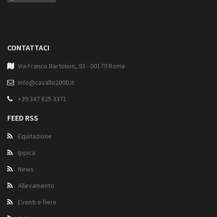
CONTATTACI
Via Franco Bartoloni, 93 - 00179 Roma
info@cavallo2000.it
+39 347 825 3371
FEED RSS
Equitazione
Ippica
News
Allevamento
Eventi e fiere