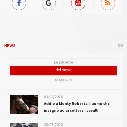
NEWS
Le più lette
del mese
di sempre
03/08/2026
Addio a Monty Roberts, l'uomo che
insegnò ad ascoltare i cavalli
20/07/2026