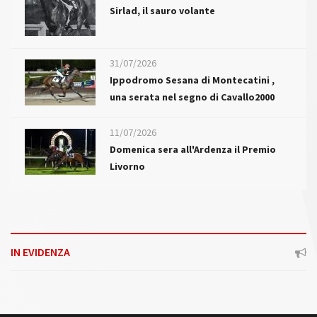
Sirlad, il sauro volante
31/07/2026
Ippodromo Sesana di Montecatini ,
una serata nel segno di Cavallo2000
11/07/2026
Domenica sera all'Ardenza il Premio
Livorno
IN EVIDENZA