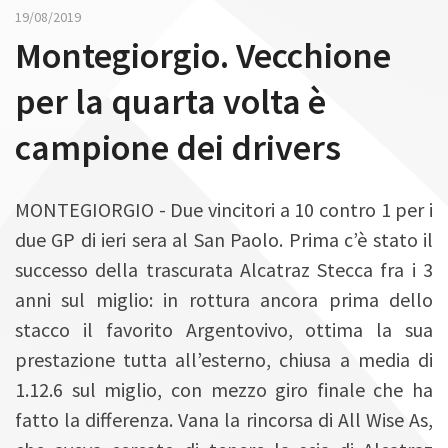
n
19/08/2019
Montegiorgio. Vecchione
per la quarta volta è
campione dei drivers
MONTEGIORGIO - Due vincitori a 10 contro 1 per i
due GP di ieri sera al San Paolo. Prima c’è stato il
successo della trascurata Alcatraz Stecca fra i 3
anni sul miglio: in rottura ancora prima dello
stacco il favorito Argentovivo, ottima la sua
prestazione tutta all’esterno, chiusa a media di
1.12.6 sul miglio, con mezzo giro finale che ha
fatto la differenza. Vana la rincorsa di All Wise As,