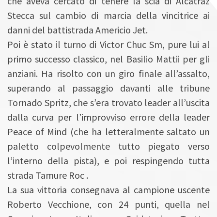
che aveva cercato di tenere la scia di Alcatraz
Stecca sul cambio di marcia della vincitrice ai
danni del battistrada Americio Jet.
Poi è stato il turno di Victor Chuc Sm, pure lui al
primo successo classico, nel Basilio Mattii per gli
anziani. Ha risolto con un giro finale all’assalto,
superando al passaggio davanti alle tribune
Tornado Spritz, che s’era trovato leader all’uscita
dalla curva per l’improvviso errore della leader
Peace of Mind (che ha letteralmente saltato un
paletto colpevolmente tutto piegato verso
l’interno della pista), e poi respingendo tutta
strada Tamure Roc .
La sua vittoria consegnava al campione uscente
Roberto Vecchione, con 24 punti, quella nel