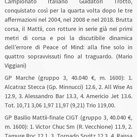
Campionato Italiano Guidatori Trotto,
conquistato così per la quarta volta dopo le tre
affermazioni nel 2004, nel 2008 e nel 2018. Brutta
corsa, il Mattii, con rotture in serie già nei primi
metri di corsa e poi la discutibile dinamica
dell'errore di Peace of Mind: alla fine solo in
quattro sopravvissuti fino al traguardo. (Mario
Viggiani)
GP Marche (gruppo 3, 40.040 €, m. 1600): 1.
Alcatraz Stecca (Gp. Minnucci) 12.6, 2. All Wise As
12.9, 3. Alessandro Bar 13.3, 4. Americio Jet 13.6.
Tot. 10,71 3,06 1,97 11,97 (9,21) Trio 119,00.
GP Basilio Mattii-finale CIGT (gruppo 3, 40.040 €,
m. 1600): 1. Victor Chuc Sm (R. Vecchione) 11.9, 2.
Tamure Roc 12.1, 3. Tornado Spritz 12.3, 4. Raissa