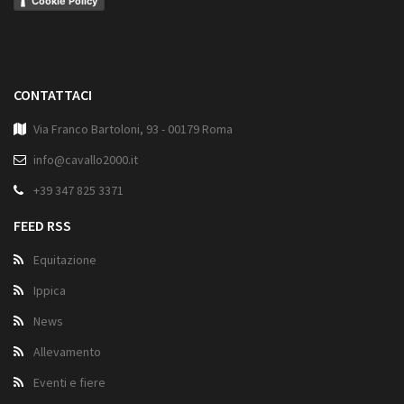
Cookie Policy
CONTATTACI
Via Franco Bartoloni, 93 - 00179 Roma
info@cavallo2000.it
+39 347 825 3371
FEED RSS
Equitazione
Ippica
News
Allevamento
Eventi e fiere