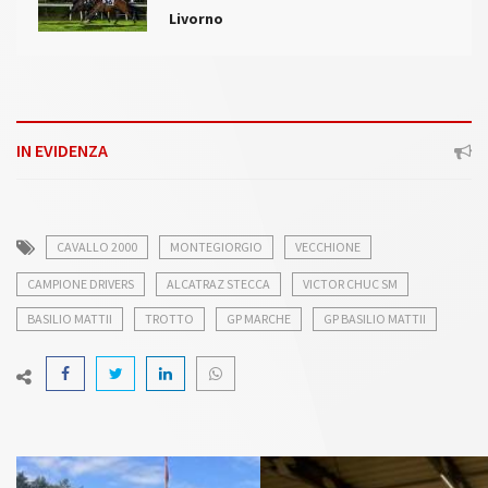
Livorno
IN EVIDENZA
CAVALLO 2000
MONTEGIORGIO
VECCHIONE
CAMPIONE DRIVERS
ALCATRAZ STECCA
VICTOR CHUC SM
BASILIO MATTII
TROTTO
GP MARCHE
GP BASILIO MATTII