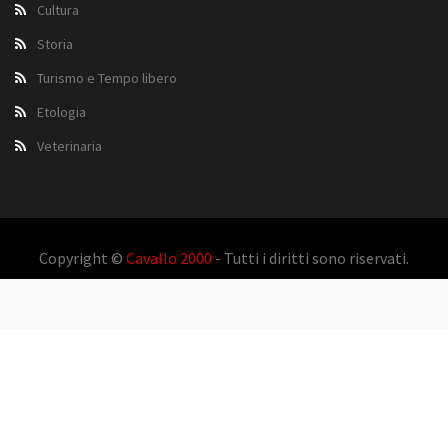
Cultura
Storia
Turismo e Tempo libero
Etologia
Veterinaria
Copyright ©
Cavallo 2000
- Tutti i diritti sono riservati.