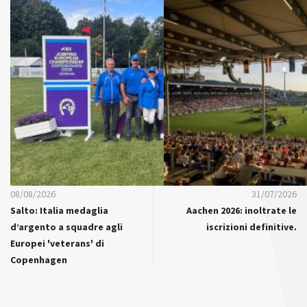
08/08/2026
31/07/2026
Salto: Italia medaglia
Aachen 2026: inoltrate le
d’argento a squadre agli
iscrizioni definitive.
Europei 'veterans' di
Copenhagen