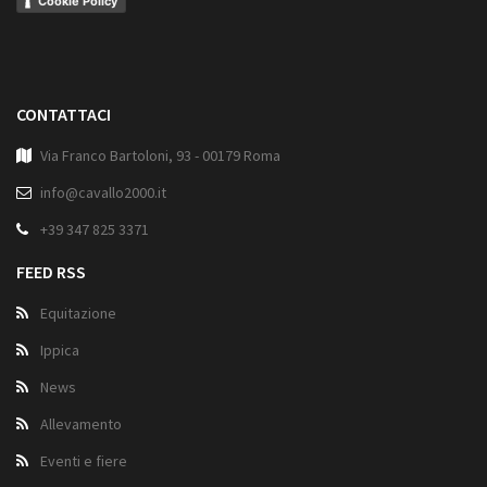
Cookie Policy
CONTATTACI
Via Franco Bartoloni, 93 - 00179 Roma
info@cavallo2000.it
+39 347 825 3371
FEED RSS
Equitazione
Ippica
News
Allevamento
Eventi e fiere