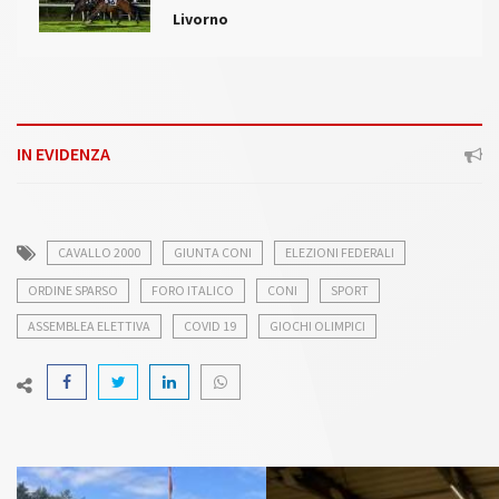
Livorno
IN EVIDENZA
CAVALLO 2000
GIUNTA CONI
ELEZIONI FEDERALI
ORDINE SPARSO
FORO ITALICO
CONI
SPORT
ASSEMBLEA ELETTIVA
COVID 19
GIOCHI OLIMPICI