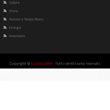
Cultura
Storia
Turismo e Tempo libero
Etologia
Veterinaria
Copyright ©
Cavallo 2000
- Tutti i diritti sono riservati.