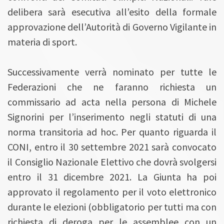
delibera sarà esecutiva all’esito della formale
approvazione dell’Autorità di Governo Vigilante in
materia di sport.
Successivamente verrà nominato per tutte le
Federazioni che ne faranno richiesta un
commissario ad acta nella persona di Michele
Signorini per l’inserimento negli statuti di una
norma transitoria ad hoc. Per quanto riguarda il
CONI, entro il 30 settembre 2021 sarà convocato
il Consiglio Nazionale Elettivo che dovrà svolgersi
entro il 31 dicembre 2021. La Giunta ha poi
approvato il regolamento per il voto elettronico
durante le elezioni (obbligatorio per tutti ma con
richiesta di deroga per le assemblee con un