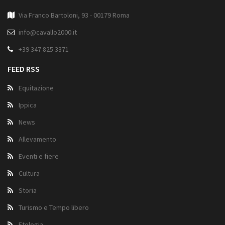
Via Franco Bartoloni, 93 - 00179 Roma
info@cavallo2000.it
+39 347 825 3371
FEED RSS
Equitazione
Ippica
News
Allevamento
Eventi e fiere
Cultura
Storia
Turismo e Tempo libero
Etologia