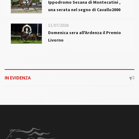
Ippodromo Sesana di Montecatini ,
una serata nel segno di Cavallo2000
11/07/2026
Domenica sera all'Ardenza il Premio
Livorno
IN EVIDENZA