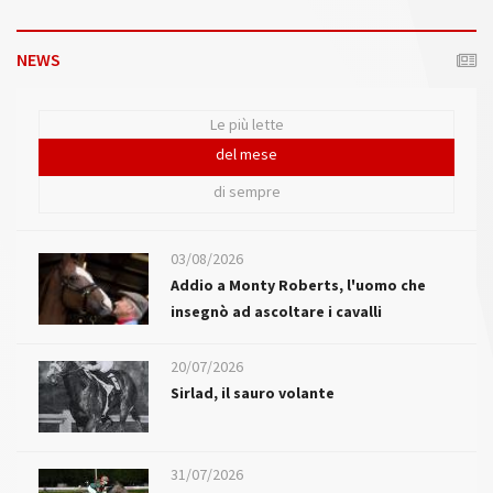
NEWS
Le più lette
del mese
di sempre
03/08/2026
Addio a Monty Roberts, l'uomo che
insegnò ad ascoltare i cavalli
20/07/2026
Sirlad, il sauro volante
31/07/2026