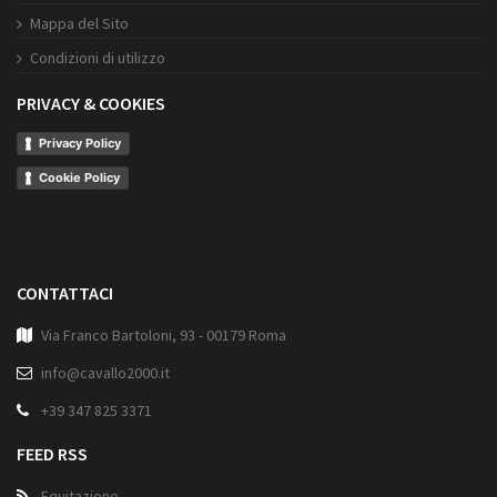
Mappa del Sito
Condizioni di utilizzo
PRIVACY & COOKIES
Privacy Policy
Cookie Policy
CONTATTACI
Via Franco Bartoloni, 93 - 00179 Roma
info@cavallo2000.it
+39 347 825 3371
FEED RSS
Equitazione