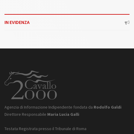
IN EVIDENZA
Agenzia di Informazione Indipendente fondata da
Rodolfo Galdi
Direttore Responsabile
Maria Lucia Galli
Testata Registrata presso il Tribunale di Roma