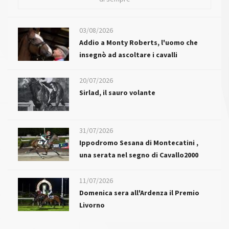
03/08/2026
Addio a Monty Roberts, l'uomo che
insegnò ad ascoltare i cavalli
20/07/2026
Sirlad, il sauro volante
31/07/2026
Ippodromo Sesana di Montecatini ,
una serata nel segno di Cavallo2000
11/07/2026
Domenica sera all'Ardenza il Premio
Livorno