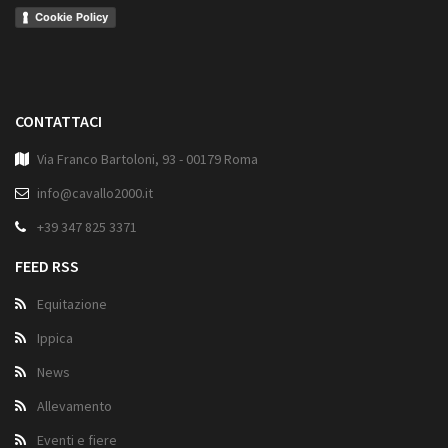
Cookie Policy
CONTATTACI
Via Franco Bartoloni, 93 - 00179 Roma
info@cavallo2000.it
+39 347 825 3371
FEED RSS
Equitazione
Ippica
News
Allevamento
Eventi e fiere