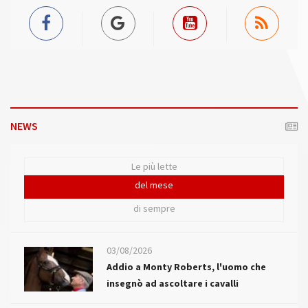
NEWS
Le più lette
del mese
di sempre
03/08/2026
Addio a Monty Roberts, l'uomo che
insegnò ad ascoltare i cavalli