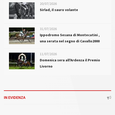
20/07/2026
Sirlad, il sauro volante
31/07/2026
Ippodromo Sesana di Montecatini ,
una serata nel segno di Cavallo2000
11/07/2026
Domenica sera all'Ardenza il Premio
Livorno
IN EVIDENZA