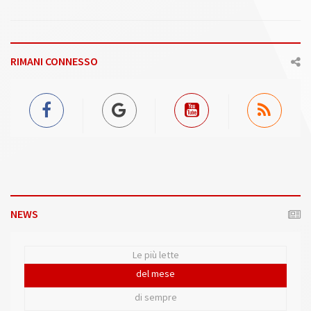
RIMANI CONNESSO
NEWS
Le più lette
del mese
di sempre