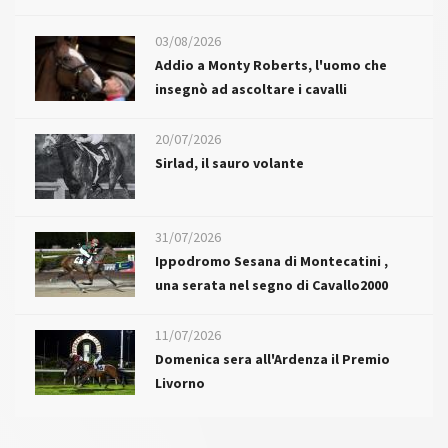
03/08/2026
Addio a Monty Roberts, l'uomo che
insegnò ad ascoltare i cavalli
20/07/2026
Sirlad, il sauro volante
31/07/2026
Ippodromo Sesana di Montecatini ,
una serata nel segno di Cavallo2000
11/07/2026
Domenica sera all'Ardenza il Premio
Livorno