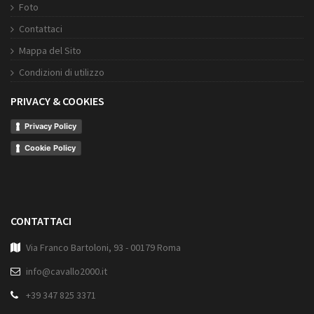
Foto
Contattaci
Mappa del Sito
Condizioni di utilizzo
PRIVACY & COOKIES
Privacy Policy
Cookie Policy
CONTATTACI
Via Franco Bartoloni, 93 - 00179 Roma
info@cavallo2000.it
+39 347 825 3371