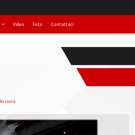
Video
Foto
Contattaci
la storia