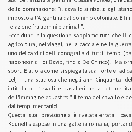
della dominazione: "il cavallo si ribella agli stand
imposto all'Argentina dal dominio coloniale. E fini
relazione fra uomini e animali".
Ecco dunque la questione: sappiamo tutti che il 
agricoltura, nei viaggi, nella caccia e nella gue
uno dei cardini dell'iconografia di tutti i tempi (da
naponeonici di David, fino a De Chirico). Ma or
sport. E allora come si spiega la sua forte e radi
Lelj - una studiosa che negli anni Cinquanta de
intitolato Cavalli e cavalieri nella pittura i
dell'immagine equestre: " il tema del cavallo e de
dai tempi meccanici".
Questa sua previsione si è rivelata errata: i cava
Kounellis espose in una galleria romana, portand