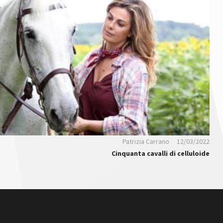
Patrizia Carrano
12/03/2022
Cinquanta cavalli di celluloide