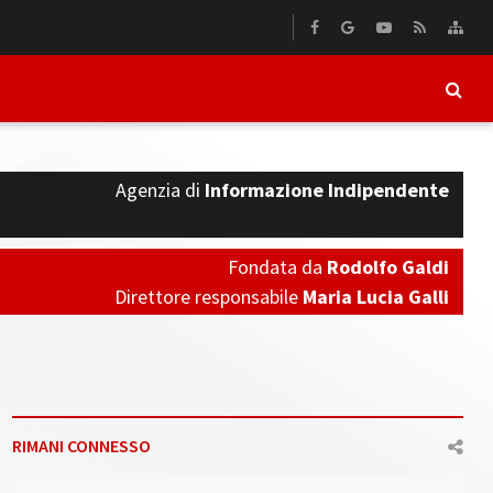
Agenzia di
Informazione Indipendente
Fondata da
Rodolfo Galdi
Direttore responsabile
Maria Lucia Galli
RIMANI CONNESSO