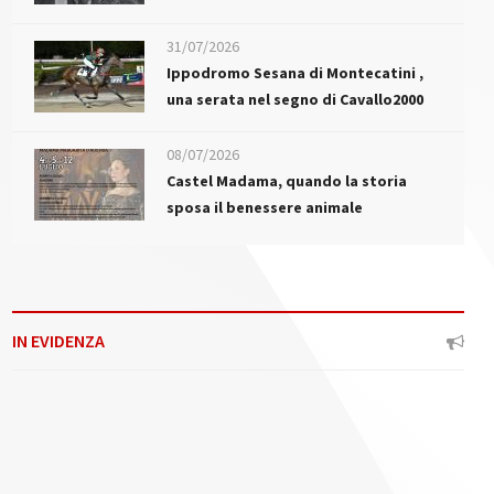
31/07/2026
Ippodromo Sesana di Montecatini ,
una serata nel segno di Cavallo2000
08/07/2026
Castel Madama, quando la storia
sposa il benessere animale
IN EVIDENZA