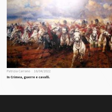
Patrizia Carrano
16/04/2022
In Crimea, guerre e cavalli.