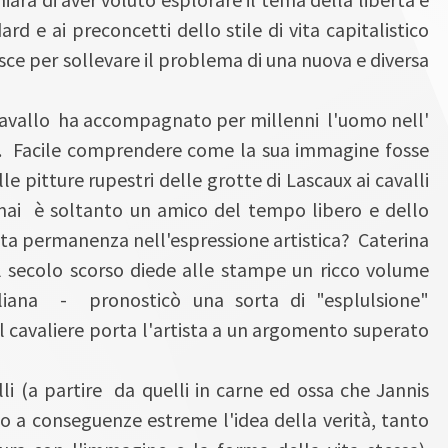
ard e ai preconcetti dello stile di vita capitalistico
sce per sollevare il problema di una nuova e diversa
cavallo ha accompagnato per millenni l'uomo nell'
rra. Facile comprendere come la sua immagine fosse
lle pitture rupestri delle grotte di Lascaux ai cavalli
mai è soltanto un amico del tempo libero e dello
cata permanenza nell'espressione artistica? Caterina
l secolo scorso diede alle stampe un ricco volume
taliana - pronosticò una sorta di "esplulsione"
l cavaliere porta l'artista a un argomento superato
lli (a partire da quelli in carne ed ossa che Jannis
o a conseguenze estreme l'idea della verità, tanto