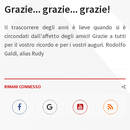
n
Grazie... grazie... grazie!
Il trascorrere degli anni è lieve quando si è
circondati dall'affetto degli amici! Grazie a tutti
per il vostro ricordo e per i vostri auguri. Rodolfo
Galdi, alias Rudy
RIMANI CONNESSO