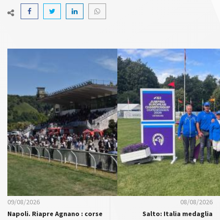
09/08/2026
08/08/2026
Napoli. Riapre Agnano : corse
Salto: Italia medaglia