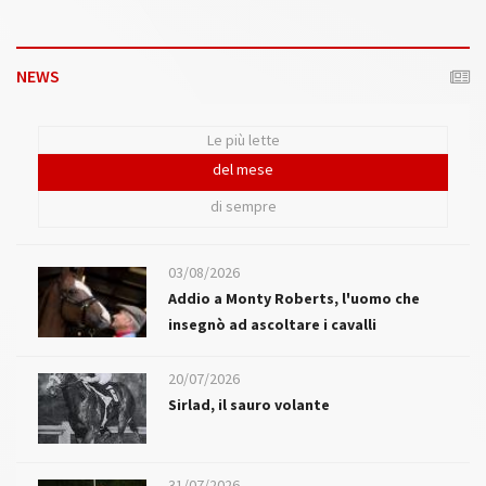
NEWS
Le più lette
del mese
di sempre
03/08/2026
Addio a Monty Roberts, l'uomo che
insegnò ad ascoltare i cavalli
20/07/2026
Sirlad, il sauro volante
31/07/2026