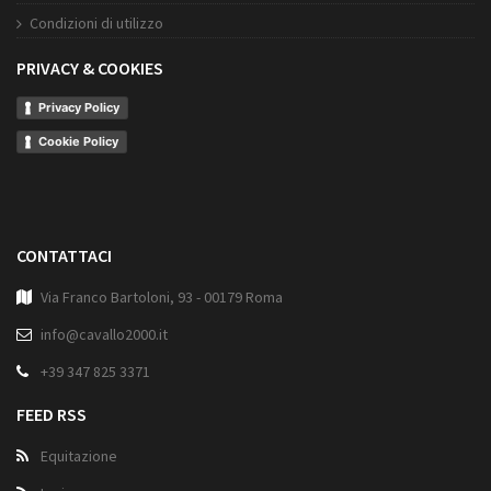
Condizioni di utilizzo
PRIVACY & COOKIES
Privacy Policy
Cookie Policy
CONTATTACI
Via Franco Bartoloni, 93 - 00179 Roma
info@cavallo2000.it
+39 347 825 3371
FEED RSS
Equitazione