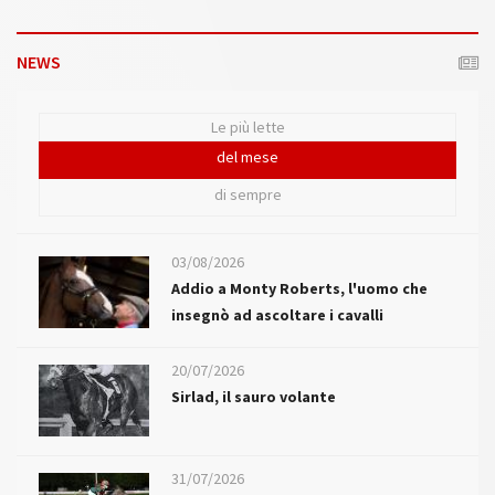
NEWS
Le più lette
del mese
di sempre
03/08/2026
Addio a Monty Roberts, l'uomo che
insegnò ad ascoltare i cavalli
20/07/2026
Sirlad, il sauro volante
31/07/2026