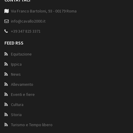
Via Franco Bartoloni, 93 - 00179 Roma
info@cavallo2000.it
+39 347 825 3371
FEED RSS
Equitazione
Ippica
News
Allevamento
Eventi e fiere
Cultura
Storia
Turismo e Tempo libero