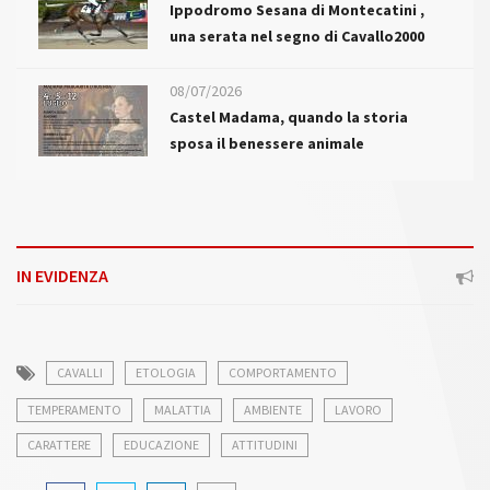
Ippodromo Sesana di Montecatini ,
una serata nel segno di Cavallo2000
08/07/2026
Castel Madama, quando la storia
sposa il benessere animale
IN EVIDENZA
CAVALLI
ETOLOGIA
COMPORTAMENTO
TEMPERAMENTO
MALATTIA
AMBIENTE
LAVORO
CARATTERE
EDUCAZIONE
ATTITUDINI