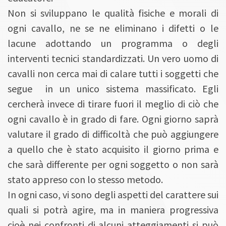
Non si sviluppano le qualità fisiche e morali di
ogni cavallo, ne se ne eliminano i difetti o le
lacune adottando un programma o degli
interventi tecnici standardizzati. Un vero uomo di
cavalli non cerca mai di calare tutti i soggetti che
segue in un unico sistema massificato. Egli
cercherà invece di tirare fuori il meglio di ciò che
ogni cavallo è in grado di fare. Ogni giorno saprà
valutare il grado di difficoltà che può aggiungere
a quello che è stato acquisito il giorno prima e
che sarà differente per ogni soggetto o non sarà
stato appreso con lo stesso metodo.
In ogni caso, vi sono degli aspetti del carattere sui
quali si potrà agire, ma in maniera progressiva
cioè nei confronti di alcuni atteggiamenti si può