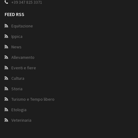
+39 347 825 3371
FEED RSS
Equitazione
Ippica
News
Allevamento
Eventi e fiere
Cultura
Storia
Turismo e Tempo libero
Etologia
Veterinaria