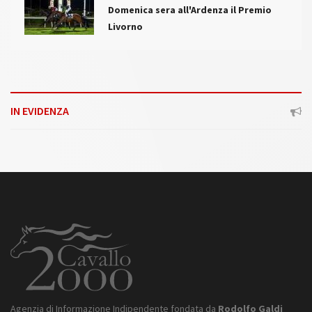
Domenica sera all'Ardenza il Premio
Livorno
IN EVIDENZA
Agenzia di Informazione Indipendente fondata da
Rodolfo Galdi