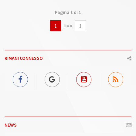
Pagina 1 di 1
1
1
RIMANI CONNESSO
NEWS