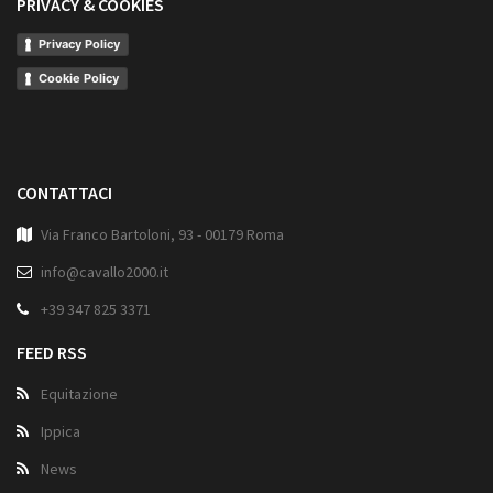
PRIVACY & COOKIES
Privacy Policy
Cookie Policy
CONTATTACI
Via Franco Bartoloni, 93 - 00179 Roma
info@cavallo2000.it
+39 347 825 3371
FEED RSS
Equitazione
Ippica
News