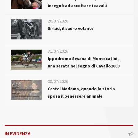
insegnò ad ascoltare i cavalli
20/07/2026
Sirlad, il sauro volante
31/07/2026
Ippodromo Sesana di Montecatini ,
una serata nel segno di Cavallo2000
08/07/2026
Castel Madama, quando la storia
sposa il benessere animale
IN EVIDENZA