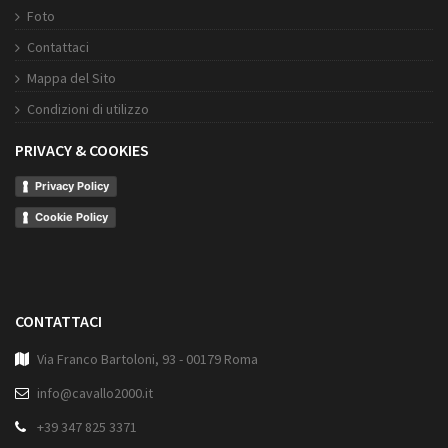
Foto
Contattaci
Mappa del Sito
Condizioni di utilizzo
PRIVACY & COOKIES
Privacy Policy
Cookie Policy
CONTATTACI
Via Franco Bartoloni, 93 - 00179 Roma
info@cavallo2000.it
+39 347 825 3371