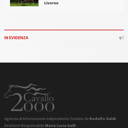
Livorno
IN EVIDENZA
Agenzia di Informazione Indipendente fondata da
Rodolfo Galdi
Direttore Responsabile
Maria Lucia Galli