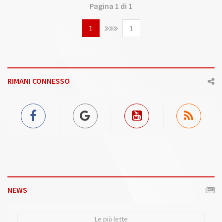
Pagina 1 di 1
1
1
RIMANI CONNESSO
NEWS
Le più lette