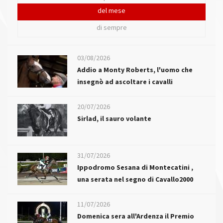
del mese
di sempre
03/08/2026
Addio a Monty Roberts, l'uomo che
insegnò ad ascoltare i cavalli
20/07/2026
Sirlad, il sauro volante
31/07/2026
Ippodromo Sesana di Montecatini ,
una serata nel segno di Cavallo2000
11/07/2026
Domenica sera all'Ardenza il Premio