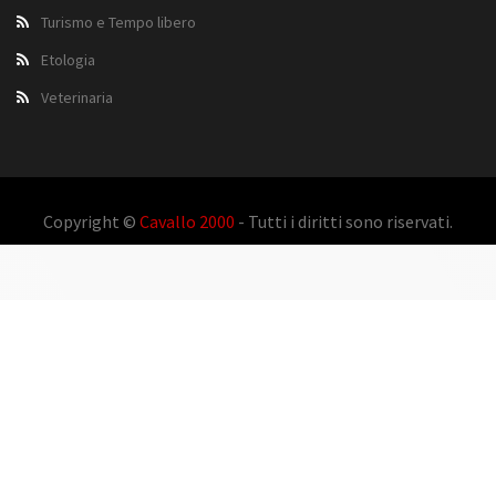
Turismo e Tempo libero
Etologia
Veterinaria
Copyright ©
Cavallo 2000
- Tutti i diritti sono riservati.