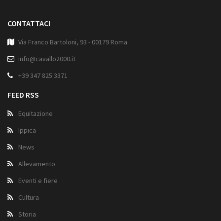
CONTATTACI
Via Franco Bartoloni, 93 - 00179 Roma
info@cavallo2000.it
+39 347 825 3371
FEED RSS
Equitazione
Ippica
News
Allevamento
Eventi e fiere
Cultura
Storia