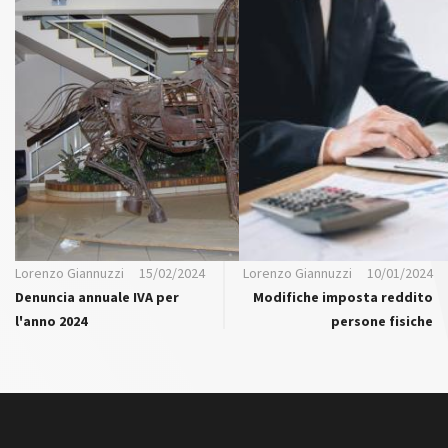
Lorenzo Giannuzzi
15/02/2024
Lorenzo Giannuzzi
10/01/2024
Denuncia annuale IVA per
Modifiche imposta reddito
l'anno 2024
persone fisiche