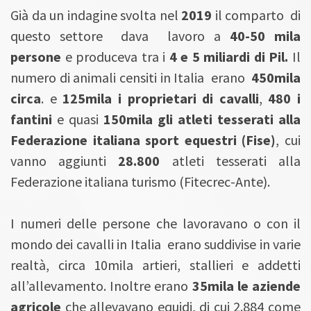
Già da un indagine svolta nel
2019
il comparto di
questo settore dava lavoro a
40-50 mila
persone
e produceva tra i
4 e 5 miliardi di Pil.
Il
numero di animali censiti in Italia erano
450mila
circa
. e
125mila i proprietari di cavalli
,
480 i
fantini
e quasi
150mila gli atleti tesserati alla
Federazione italiana sport equestri (Fise)
, cui
vanno aggiunti
28.800
atleti tesserati alla
Federazione italiana turismo (Fitecrec-Ante).
I numeri delle persone che lavoravano o con il
mondo dei cavalli in Italia erano suddivise in varie
realtà, circa 10mila artieri, stallieri e addetti
all’allevamento. Inoltre erano
35mila le aziende
agricole
che allevavano equidi, di cui 2.884 come