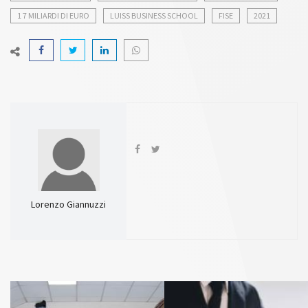
1 7 MILIARDI DI EURO
LUISS BUSINESS SCHOOL
FISE
2021
Lorenzo Giannuzzi