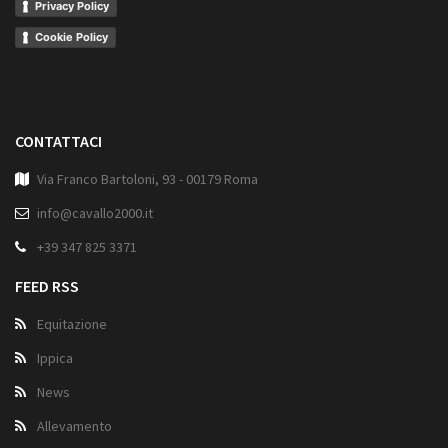
Privacy Policy
Cookie Policy
CONTATTACI
Via Franco Bartoloni, 93 - 00179 Roma
info@cavallo2000.it
+39 347 825 3371
FEED RSS
Equitazione
Ippica
News
Allevamento