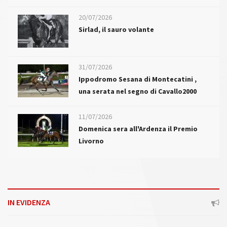
20/07/2026
Sirlad, il sauro volante
31/07/2026
Ippodromo Sesana di Montecatini ,
una serata nel segno di Cavallo2000
11/07/2026
Domenica sera all'Ardenza il Premio
Livorno
IN EVIDENZA