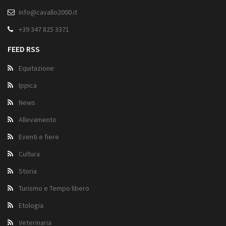
info@cavallo2000.it
+39 347 825 3371
FEED RSS
Equitazione
Ippica
News
Allevamento
Eventi e fiere
Cultura
Storia
Turismo e Tempo libero
Etologia
Veterinaria