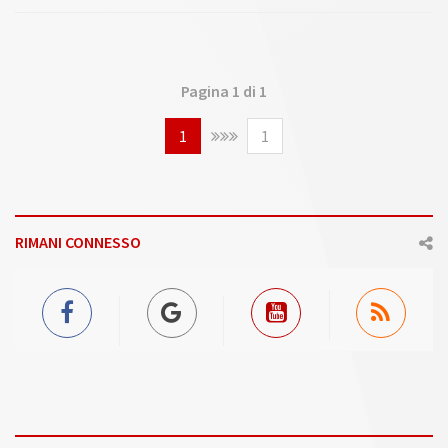
saranno qualificanti anche per le finali dei circuiti riservati a giovani
cavalli (Cervia, 3/8 ottobre).
Pagina 1 di 1
1
1
RIMANI CONNESSO