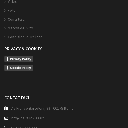
Video
Foto
Contattaci
Mappa del Sito
Condizioni di utilizzo
PRIVACY & COOKIES
Privacy Policy
Cookie Policy
CONTATTACI
Via Franco Bartoloni, 93 - 00179 Roma
info@cavallo2000.it
+39 347 825 3371