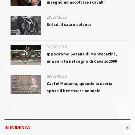
insegnò ad ascoltare i cavalli
20/07/2026
Sirlad, il sauro volante
31/07/2026
Ippodromo Sesana di Montecatini ,
una serata nel segno di Cavallo2000
08/07/2026
Castel Madama, quando la storia
sposa il benessere animale
IN EVIDENZA