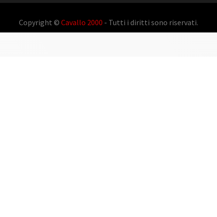
Copyright ©
Cavallo 2000
- Tutti i diritti sono riservati.