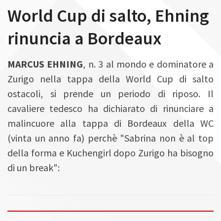
n
World Cup di salto, Ehning
rinuncia a Bordeaux
MARCUS EHNING
, n. 3 al mondo e dominatore a
Zurigo nella tappa della World Cup di salto
ostacoli, si prende un periodo di riposo. Il
cavaliere tedesco ha dichiarato di rinunciare a
malincuore alla tappa di Bordeaux della WC
(vinta un anno fa) perchè "Sabrina non è al top
della forma e Kuchengirl dopo Zurigo ha bisogno
di un break":