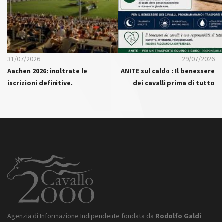
31/07/2026
29/07/2026
Aachen 2026: inoltrate le
ANITE sul caldo : Il benessere
iscrizioni definitive.
dei cavalli prima di tutto
Agenzia di Informazione Indipendente fondata da
Rodolfo Galdi