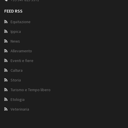
FEED RSS
Equitazione
Ippica
News
Allevamento
Eventi e fiere
Cultura
Storia
Turismo e Tempo libero
Etologia
Veterinaria