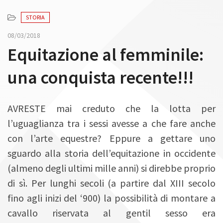
n
STORIA
08/03/2018
Equitazione al femminile:
una conquista recente!!!
AVRESTE mai creduto che la lotta per
l’uguaglianza tra i sessi avesse a che fare anche
con l’arte equestre? Eppure a gettare uno
sguardo alla storia dell’equitazione in occidente
(almeno degli ultimi mille anni) si direbbe proprio
di sì. Per lunghi secoli (a partire dal XIII secolo
fino agli inizi del ‘900) la possibilità di montare a
cavallo riservata al gentil sesso era