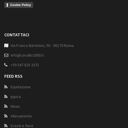
Cookie Policy
CONTATTACI
Via Franco Bartoloni, 93 - 00179 Roma
info@cavallo2000.it
+39 347 825 3371
FEED RSS
Equitazione
Ippica
News
Allevamento
Eventi e fiere