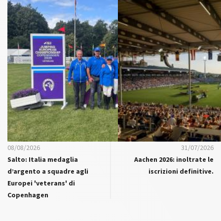
08/08/2026
31/07/2026
Salto: Italia medaglia
Aachen 2026: inoltrate le
d’argento a squadre agli
iscrizioni definitive.
Europei 'veterans' di
Copenhagen