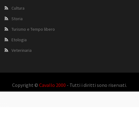
Cultura
Storia
Turismo e Tempo libero
Etologia
Veterinaria
Copyright ©
Cavallo 2000
- Tutti i diritti sono riservati.