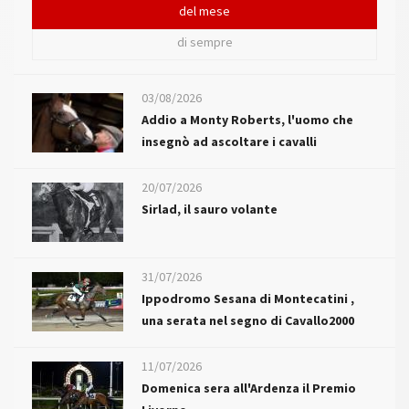
del mese
di sempre
03/08/2026
Addio a Monty Roberts, l'uomo che
insegnò ad ascoltare i cavalli
20/07/2026
Sirlad, il sauro volante
31/07/2026
Ippodromo Sesana di Montecatini ,
una serata nel segno di Cavallo2000
11/07/2026
Domenica sera all'Ardenza il Premio