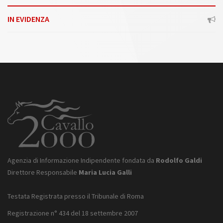
IN EVIDENZA
Agenzia di Informazione Indipendente fondata da
Rodolfo Galdi
Direttore Responsabile
Maria Lucia Galli
Testata Registrata presso il Tribunale di Roma
Registrazione n° 434 del 18 settembre 2007