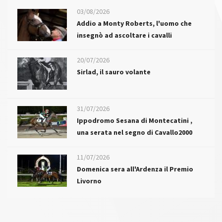
03/08/2026
Addio a Monty Roberts, l'uomo che
insegnò ad ascoltare i cavalli
20/07/2026
Sirlad, il sauro volante
31/07/2026
Ippodromo Sesana di Montecatini ,
una serata nel segno di Cavallo2000
11/07/2026
Domenica sera all'Ardenza il Premio
Livorno