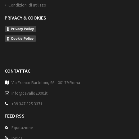
Condizioni di utilizzo
PRIVACY & COOKIES
Privacy Policy
Cookie Policy
CONTATTACI
Via Franco Bartoloni, 93 - 00179 Roma
info@cavallo2000.it
+39 347 825 3371
FEED RSS
Equitazione
Ippica