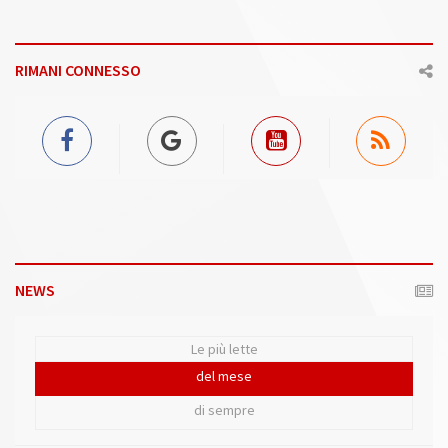
RIMANI CONNESSO
NEWS
Le più lette
del mese
di sempre