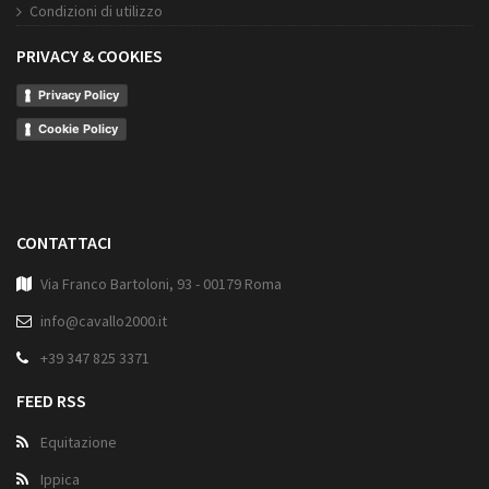
Condizioni di utilizzo
PRIVACY & COOKIES
Privacy Policy
Cookie Policy
CONTATTACI
Via Franco Bartoloni, 93 - 00179 Roma
info@cavallo2000.it
+39 347 825 3371
FEED RSS
Equitazione
Ippica