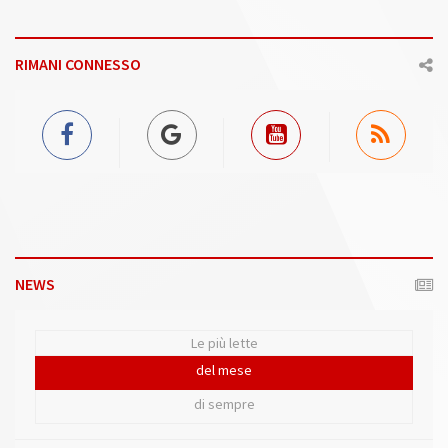
RIMANI CONNESSO
NEWS
Le più lette
del mese
di sempre