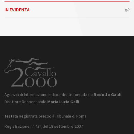
IN EVIDENZA
Agenzia di Informazione Indipendente fondata da
Rodolfo Galdi
Direttore Responsabile
Maria Lucia Galli
Testata Registrata presso il Tribunale di Roma
Registrazione n° 434 del 18 settembre 2007