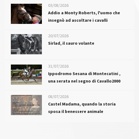
03/08/2026
Addio a Monty Roberts, l'uomo che
insegnò ad ascoltare i cavalli
20/07/2026
Sirlad, il sauro volante
31/07/2026
Ippodromo Sesana di Montecatini ,
una serata nel segno di Cavallo2000
08/07/2026
Castel Madama, quando la storia
sposa il benessere animale