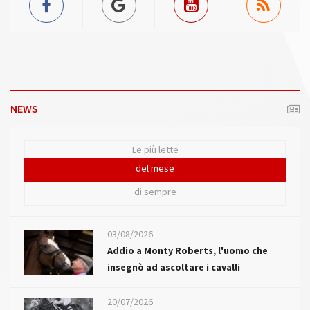
NEWS
Le più lette
del mese
di sempre
03/08/2026
Addio a Monty Roberts, l'uomo che
insegnò ad ascoltare i cavalli
20/07/2026