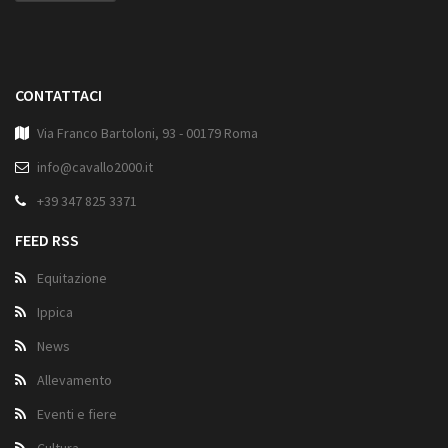
CONTATTACI
Via Franco Bartoloni, 93 - 00179 Roma
info@cavallo2000.it
+39 347 825 3371
FEED RSS
Equitazione
Ippica
News
Allevamento
Eventi e fiere