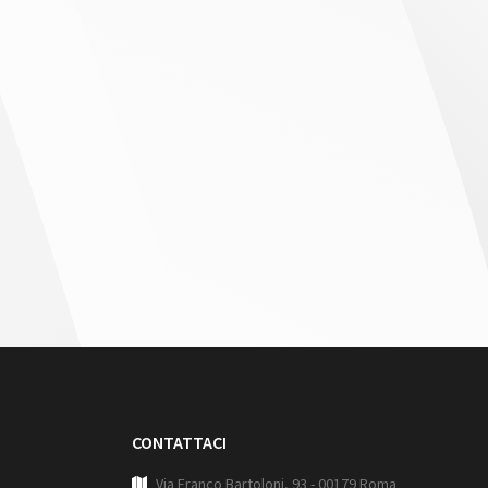
CONTATTACI
Via Franco Bartoloni, 93 - 00179 Roma