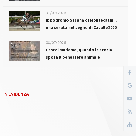
31/07/2026
Ippodromo Sesana di Montecatini ,
una serata nel segno di Cavallo2000
08/07/2026
Castel Madama, quando la storia
sposa il benessere animale
IN EVIDENZA