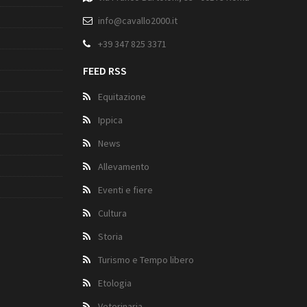
info@cavallo2000.it
+39 347 825 3371
FEED RSS
Equitazione
Ippica
News
Allevamento
Eventi e fiere
Cultura
Storia
Turismo e Tempo libero
Etologia
Veterinaria