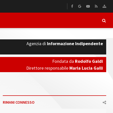
Agenzia di
Informazione Indipendente
Fondata da
Rodolfo Galdi
Direttore responsabile
Maria Lucia Galli
RIMANI CONNESSO