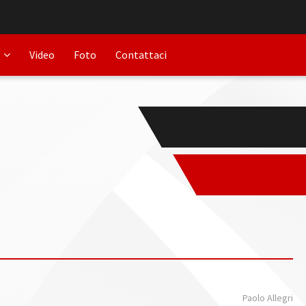
Video
Foto
Contattaci
Paolo Allegri