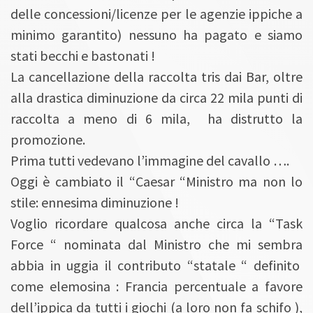
delle concessioni/licenze per le agenzie ippiche a
minimo garantito) nessuno ha pagato e siamo
stati becchi e bastonati !
La cancellazione della raccolta tris dai Bar, oltre
alla drastica diminuzione da circa 22 mila punti di
raccolta a meno di 6 mila, ha distrutto la
promozione.
Prima tutti vedevano l’immagine del cavallo ….
Oggi è cambiato il “Caesar “Ministro ma non lo
stile: ennesima diminuzione !
Voglio ricordare qualcosa anche circa la “Task
Force “ nominata dal Ministro che mi sembra
abbia in uggia il contributo “statale “ definito
come elemosina : Francia percentuale a favore
dell’ippica da tutti i giochi (a loro non fa schifo ),