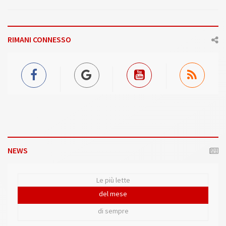
RIMANI CONNESSO
NEWS
Le più lette
del mese
di sempre