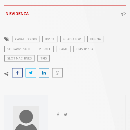
IN EVIDENZA
CAVALLO 2000
IPPICA
GLADIATORI
PUGNA
SOPRAVVISSUTI
REGOLE
FAME
CRISI IPPICA
SLOT MACHINES
TRIS