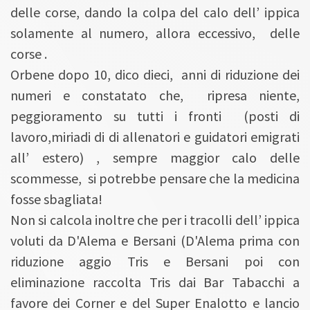
delle corse, dando la colpa del calo dell’ ippica
solamente al numero, allora eccessivo, delle
corse .
Orbene dopo 10, dico dieci, anni di riduzione dei
numeri e constatato che, ripresa niente,
peggioramento su tutti i fronti (posti di
lavoro,miriadi di di allenatori e guidatori emigrati
all’ estero) , sempre maggior calo delle
scommesse, si potrebbe pensare che la medicina
fosse sbagliata!
Non si calcola inoltre che per i tracolli dell’ ippica
voluti da D'Alema e Bersani (D'Alema prima con
riduzione aggio Tris e Bersani poi con
eliminazione raccolta Tris dai Bar Tabacchi a
favore dei Corner e del Super Enalotto e lancio