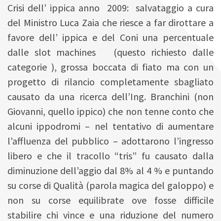
Crisi dell’ ippica anno 2009: salvataggio a cura
del Ministro Luca Zaia che riesce a far dirottare a
favore dell’ ippica e del Coni una percentuale
dalle slot machines (questo richiesto dalle
categorie ), grossa boccata di fiato ma con un
progetto di rilancio completamente sbagliato
causato da una ricerca dell’Ing. Branchini (non
Giovanni, quello ippico) che non tenne conto che
alcuni ippodromi – nel tentativo di aumentare
l’affluenza del pubblico – adottarono l’ingresso
libero e che il tracollo “tris” fu causato dalla
diminuzione dell’aggio dal 8% al 4 % e puntando
su corse di Qualità (parola magica del galoppo) e
non su corse equilibrate ove fosse difficile
stabilire chi vince e una riduzione del numero