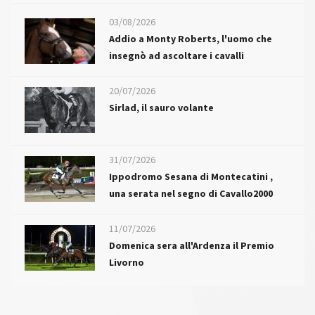
03/08/2026
Addio a Monty Roberts, l'uomo che
insegnò ad ascoltare i cavalli
20/07/2026
Sirlad, il sauro volante
31/07/2026
Ippodromo Sesana di Montecatini ,
una serata nel segno di Cavallo2000
11/07/2026
Domenica sera all'Ardenza il Premio
Livorno