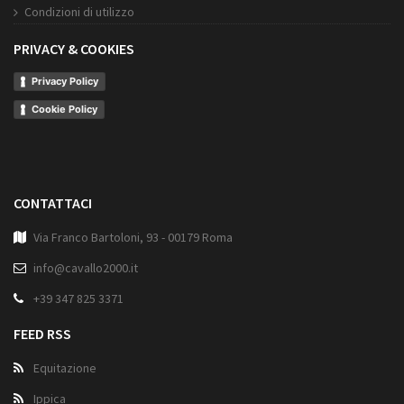
Condizioni di utilizzo
PRIVACY & COOKIES
Privacy Policy
Cookie Policy
CONTATTACI
Via Franco Bartoloni, 93 - 00179 Roma
info@cavallo2000.it
+39 347 825 3371
FEED RSS
Equitazione
Ippica