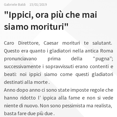
n
Gabriele Baldi
15/01/2019
"Ippici, ora più che mai
siamo morituri"
Caro Direttore, Caesar morituri te salutant.
Questo era quanto i gladiatori nella antica Roma
pronunciavano prima della “pugna”;
successivamente i sopravvissuti erano contenti e
beati: noi ippici siamo come questi gladiatori
destinati alla morte .
Anno dopo anno ci sono state imposte regole che
hanno ridotto l’ ippica alla fame e non si vede
niente di nuovo. Non sono pessimista ma realista,
basta fare due più due .