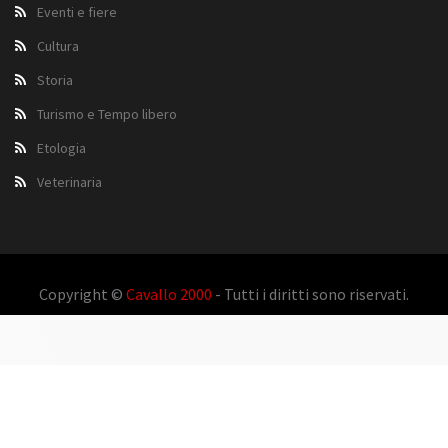
Eventi e fiere
Cultura
Storia
Turismo e Tempo libero
Etologia
Veterinaria
Copyright ©
Cavallo 2000
- Tutti i diritti sono riservati.