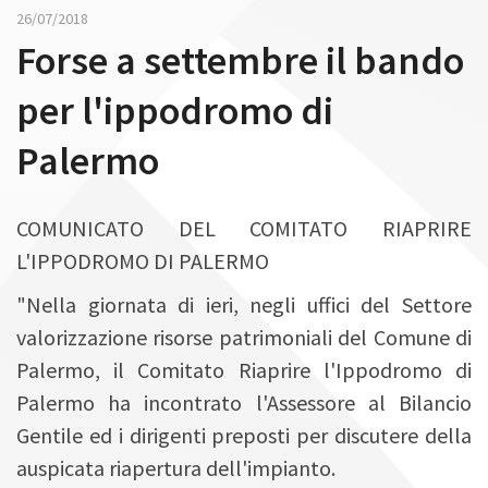
n
26/07/2018
Forse a settembre il bando
per l'ippodromo di
Palermo
COMUNICATO DEL COMITATO RIAPRIRE
L'IPPODROMO DI PALERMO
"Nella giornata di ieri, negli uffici del Settore
valorizzazione risorse patrimoniali del Comune di
Palermo, il Comitato Riaprire l'Ippodromo di
Palermo ha incontrato l'Assessore al Bilancio
Gentile ed i dirigenti preposti per discutere della
auspicata riapertura dell'impianto.