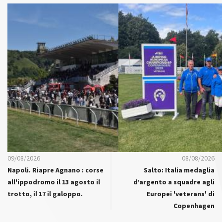
09/08/2026
08/08/2026
Napoli. Riapre Agnano : corse
Salto: Italia medaglia
all'ippodromo il 13 agosto il
d’argento a squadre agli
trotto, il 17 il galoppo.
Europei 'veterans' di
Copenhagen