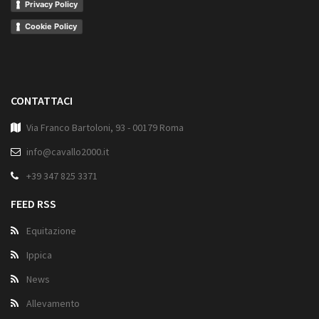
Privacy Policy
Cookie Policy
CONTATTACI
Via Franco Bartoloni, 93 - 00179 Roma
info@cavallo2000.it
+39 347 825 3371
FEED RSS
Equitazione
Ippica
News
Allevamento