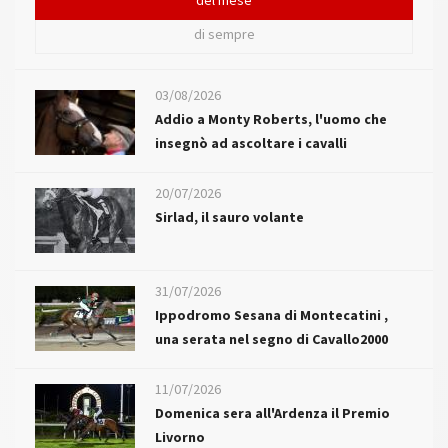
del mese
di sempre
03/08/2026
Addio a Monty Roberts, l'uomo che
insegnò ad ascoltare i cavalli
20/07/2026
Sirlad, il sauro volante
31/07/2026
Ippodromo Sesana di Montecatini ,
una serata nel segno di Cavallo2000
11/07/2026
Domenica sera all'Ardenza il Premio
Livorno